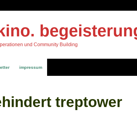
kino. begeisterun
operationen und Community Building
etter
impressum
hindert treptower