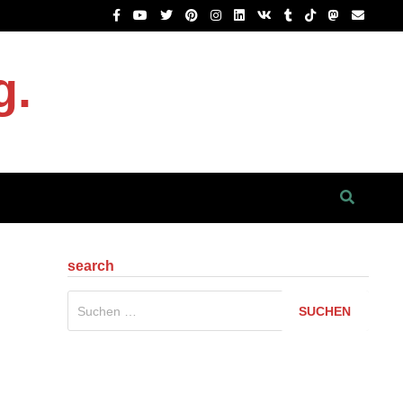
g.
search
Suchen
nach: