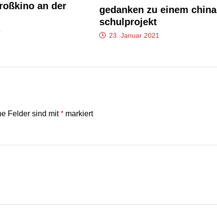
roßkino an der
gedanken zu einem china
schulprojekt
0
23. Januar 2021
he Felder sind mit
*
markiert